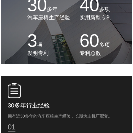
30
40
多年
多项
汽车座椅生产经验
实用新型专利
3
60
项
多项
发明专利
专利总数
30多年行业经验
拥有近30多年的汽车座椅生产经验，长期为主机厂配套。
01